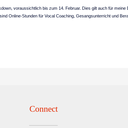
ckdown, voraussichtlich bis zum 14. Februar. Dies gilt auch für meine
nd Online-Stunden für Vocal Coaching, Gesangsunterricht und Beratu
.
Connect